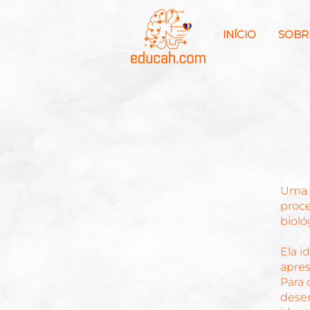
INÍCIO
SOBR
Uma a
proce
bioló
Ela i
apre
Para 
desen