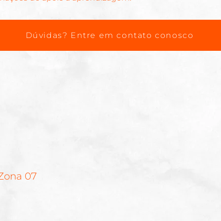
Dúvidas? Entre em contato conosco
 Zona 07