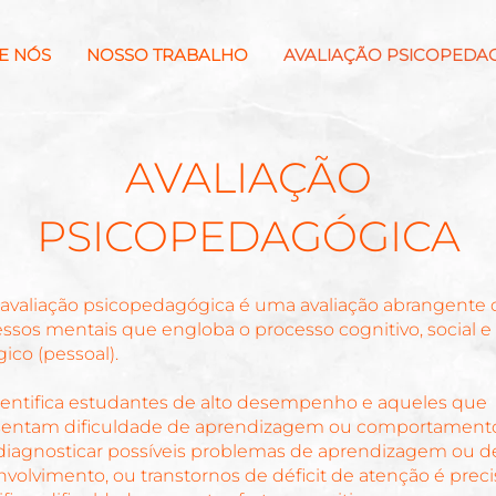
E NÓS
NOSSO TRABALHO
AVALIAÇÃO PSICOPEDA
AVALIAÇÃO
PSICOPEDAGÓGICA
valiação psicopedagógica é uma avaliação abrangente 
ssos mentais que engloba o processo cognitivo, social e
gico (pessoal).
dentifica estudantes de alto desempenho e aqueles que
sentam dificuldade de aprendizagem ou comportament
diagnosticar possíveis problemas de aprendizagem ou d
volvimento, ou transtornos de déficit de atenção é preci