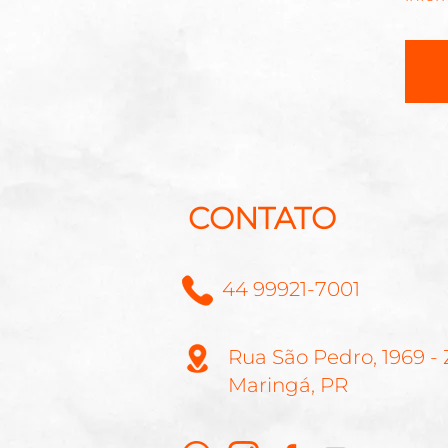
CONTATO
44 99921-7001
Rua São Pedro, 1969 -
Maringá, PR